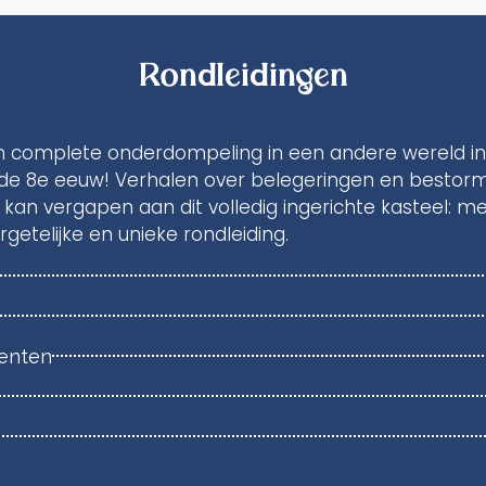
Rondleidingen
n complete onderdompeling in een andere wereld in 
in de 8e eeuw! Verhalen over belegeringen en besto
ch kan vergapen aan dit volledig ingerichte kasteel: 
getelijke en unieke rondleiding.
enten