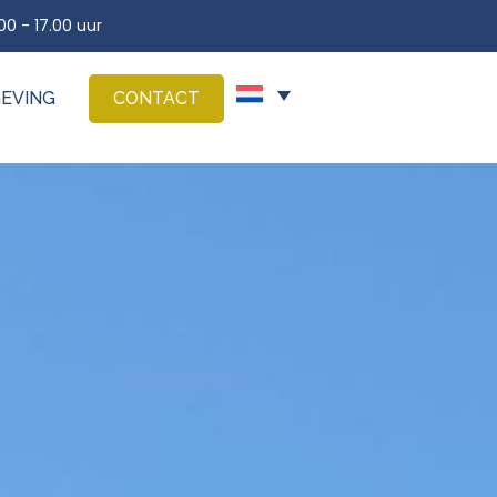
0 - 17.00 uur
GEVING
CONTACT