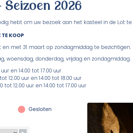
- Seizoen 2026
 nodig hebt om uw bezoek aan het kasteel in de Lot te
E TE KOOP
ot en met 31 maart op zondagmiddag te bezichtigen.
, woensdag, donderdag, vrijdag en zondagmiddag.
0 uur en 14.00 tot 17.00 uur
ot 12.00 uur en 14.00 tot 18.00 uur
tot 12.00 uur en 14.00 tot 17.00 uur
Gesloten