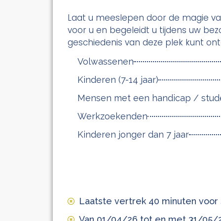
Laat u meeslepen door de magie van
voor u en begeleidt u tijdens uw bez
geschiedenis van deze plek kunt on
Volwassenen
Kinderen (7-14 jaar)
Mensen met een handicap / stud
Werkzoekenden
Kinderen jonger dan 7 jaar
Laatste vertrek 40 minuten voor s
Van 01/04/26 tot en met 31/05/26: