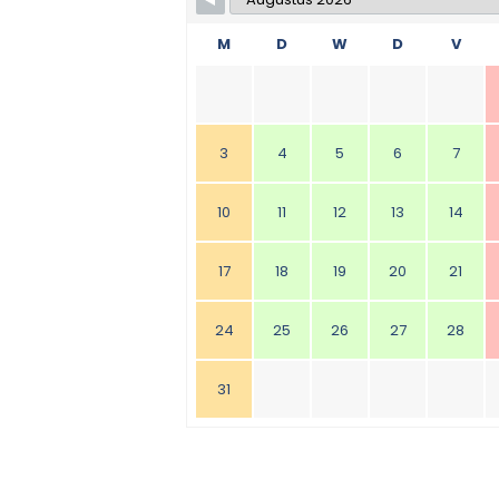
M
D
W
D
V
3
4
5
6
7
10
11
12
13
14
17
18
19
20
21
24
25
26
27
28
31