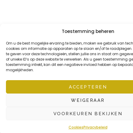
Toestemming beheren
Om u de best mogelijke ervaring te bieden, maken we gebruik van tec
cookies om informatie op apparaten op te slaan en/of te raadplegen
te geven voor deze technologieën, stellen jullie ons in staat om gege
of unieke ID’s op deze website te verwerken. Als u geen toestemming ge
toestemming intrekt, kan dit een negatieve invloed hebben op bepaald
mogelijkheden.
ACCEPTEREN
WEIGERAAR
VOORKEUREN BEKIJKEN
Cookies
Privacybeleid