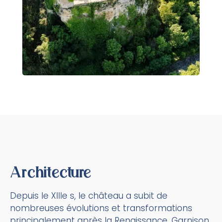
Architecture
Depuis le XIIIe s, le château a subit de
nombreuses évolutions et transformations
principalement après la Renaissance. Garnison