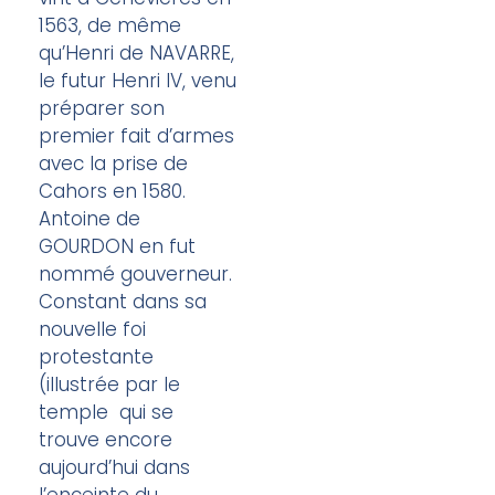
1563,
de même
qu’Henri de NAVARRE,
le futur Henri IV, venu
préparer son
premier fait d’armes
avec la prise de
Cahors en 1580.
Antoine de
GOURDON en fut
nommé gouverneur.
Constant dans sa
nouvelle foi
protestante
(illustrée par le
temple qui se
trouve encore
aujourd’hui dans
l’enceinte du