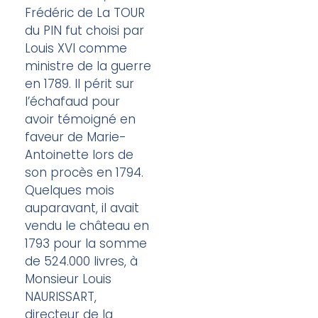
Frédéric de La TOUR
du PIN fut choisi par
Louis XVI comme
ministre de la guerre
en 1789. Il périt sur
l’échafaud pour
avoir témoigné en
faveur de Marie-
Antoinette lors de
son procès en 1794.
Quelques mois
auparavant, il avait
vendu le château en
1793 pour la somme
de 524.000 livres, à
Monsieur Louis
NAURISSART,
directeur de la