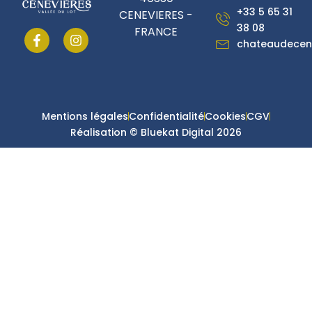
+33 5 65 31
CENEVIERES -
38 08
FRANCE
chateaudecen
Mentions légales
Confidentialité
Cookies
CGV
Réalisation © Bluekat Digital 2026