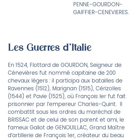
PENNE-GOURDON-
GAIFFIER-CENEVIERES.
Les Guerres d’Italie
En 1524, Flottard de GOURDON, Seigneur de
Cénevières fut nommé capitaine de 200
chevaux légers : il participa aux batailles de
Ravennes (1512), Marignan (1515), Cérizolles
(1544) et Pavie (1525), où François Ier fut fait
prisonnier par l’empereur Charles-Quint. Il
combattit sous les ordres du maréchal de
BRISSAC et de celui de son parent et ami, le
fameux Galiot de GENOUILLAC, Grand Maître
d’artillerie de François 1
er
, créateur du beau