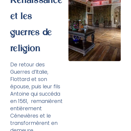
Renaissance
et les
guerres de
religion
De retour des
Guerres d’Italie,
Flottard et son
épouse, puis leur fils
Antoine qui succéda
en 1561, remanièrent
entièrement
Cénevières et le
transformèrent en
demeure