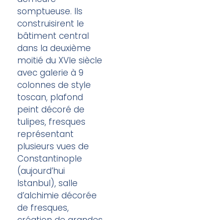
somptueuse. Ils
construisirent le
bâtiment central
dans la deuxième
moitié du XVIe siècle
avec galerie à 9
colonnes de style
toscan, plafond
peint décoré de
tulipes, fresques
représentant
plusieurs vues de
Constantinople
(aujourd’hui
Istanbul), salle
d’alchimie décorée
de fresques,
création de grandes