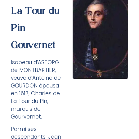
La Tour du
Pin
Gouvernet
Isabeau d’ASTORG
de MONTBARTIER,
veuve d’Antoine de
GOURDON épousa
en 1617, Charles de
La Tour du Pin,
marquis de
Gourvernet.
Parmi ses
descendants, Jean