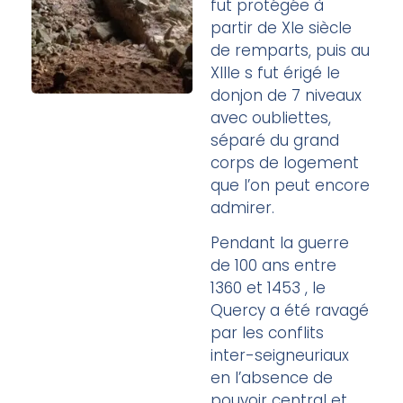
fut protégée à
partir de XIe siècle
de remparts, puis au
XIIIe s fut érigé le
donjon de 7 niveaux
avec oubliettes,
séparé du grand
corps de logement
que l’on peut encore
admirer.
Pendant la guerre
de 100 ans entre
1360 et 1453 , le
Quercy a été ravagé
par les conflits
inter-seigneuriaux
en l’absence de
pouvoir central et