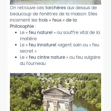
On retrouve ces
torchères
aux dessus de
beaucoup de fenêtres de la maison.
Elles
incarnent les
trois « feux » de la
Philosophie
:
Le «
feu naturel
» ou souffre vital de la
matière
Le «
feu innaturel
»agent sain ou « feu
secret »
Le «
feu cintre nature
» ou feu vulgaire
du fourneau