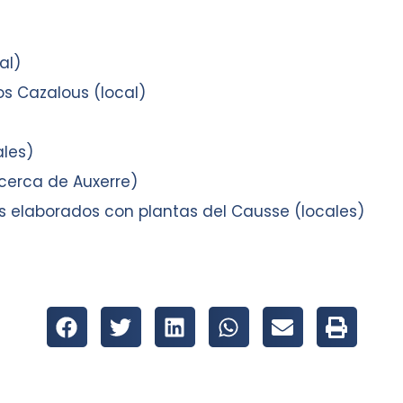
al)
os Cazalous (local)
ales)
cerca de Auxerre)
s elaborados con plantas del Causse (locales)