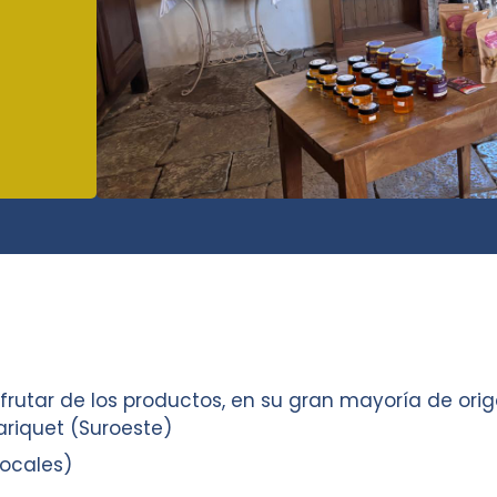
isfrutar de los productos, en su gran mayoría de orig
ariquet (Suroeste)
locales)