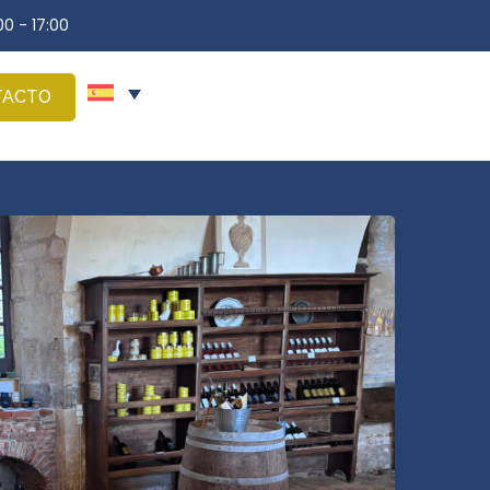
00 - 17:00
TACTO