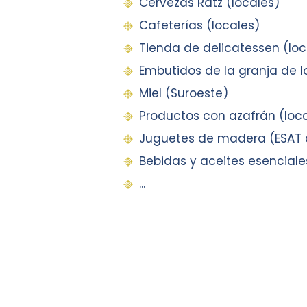
Cervezas Ratz (locales)
Cafeterías (locales)
Tienda de delicatessen (loc
Embutidos de la granja de l
Miel (Suroeste)
Productos con azafrán (loc
Juguetes de madera (ESAT 
Bebidas y aceites esenciale
...