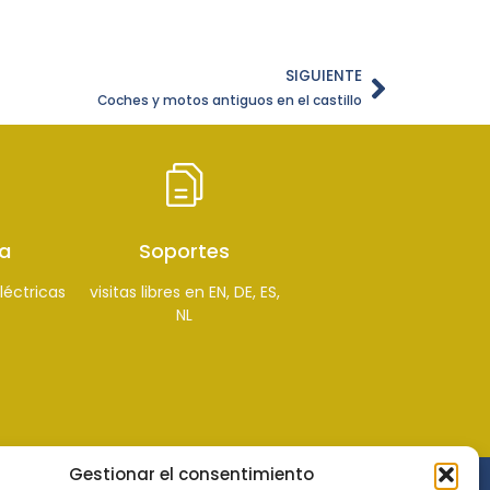
SIGUIENTE
Coches y motos antiguos en el castillo
a
Soportes
léctricas
visitas libres en EN, DE, ES,
NL
Gestionar el consentimiento