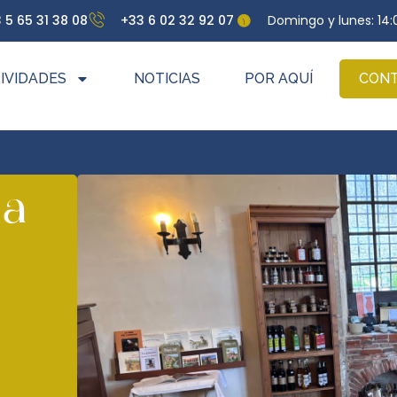
 5 65 31 38 08
+33 6 02 32 92 07
Domingo y lunes: 14:
IVIDADES
NOTICIAS
POR AQUÍ
CON
da